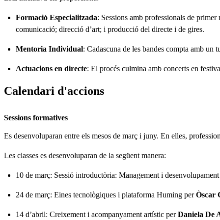
Formació Especialitzada
: Sessions amb professionals de primer 
comunicació; direcció d’art; i producció del directe i de gires.
Mentoria Individual
: Cadascuna de les bandes compta amb un tutor
Actuacions en directe
: El procés culmina amb concerts en festival
Calendari d'accions
Sessions formatives
Es desenvoluparan entre els mesos de març i juny. En elles, professiona
Les classes es desenvoluparan de la següent manera:
10 de març: Sessió introductòria: Management i desenvolupament 
24 de març: Eines tecnològiques i plataforma Huming per
Òscar 
14 d’abril: Creixement i acompanyament artístic per
Daniela De 