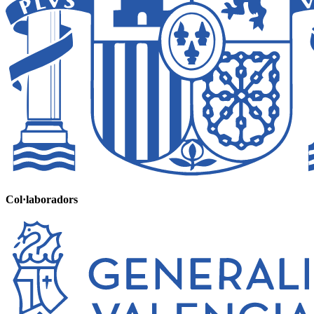
Col·laboradors