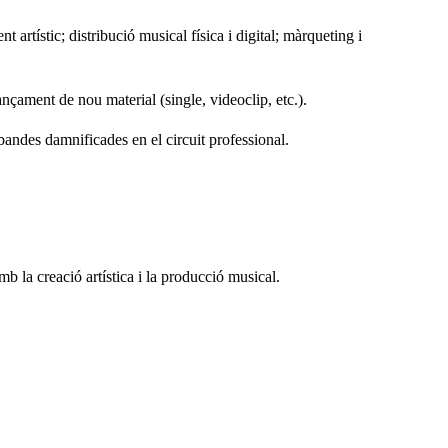
tístic; distribució musical física i digital; màrqueting i
ançament de nou material (single, videoclip, etc.).
 bandes damnificades en el circuit professional.
b la creació artística i la producció musical.