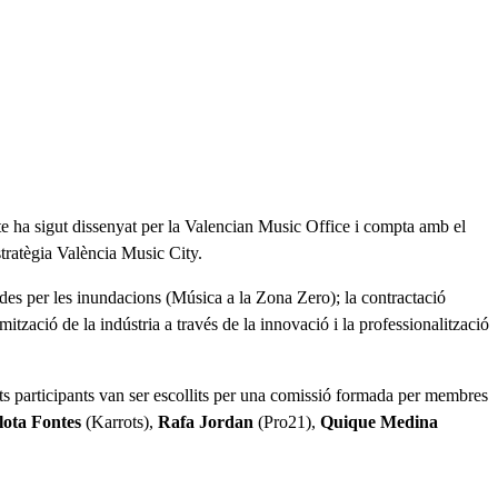
te ha sigut dissenyat per la Valencian Music Office i compta amb el
stratègia València Music City.
ades per les inundacions (Música a la Zona Zero); la contractació
tzació de la indústria a través de la innovació i la professionalització
rets participants van ser escollits per una comissió formada per membres
lota Fontes
(Karrots),
Rafa Jordan
(Pro21),
Quique Medina